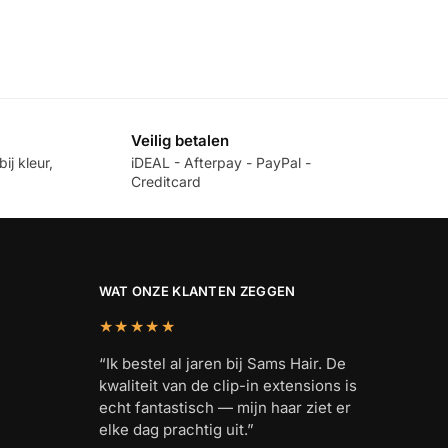
Veilig betalen
ij kleur,
iDEAL - Afterpay - PayPal -
Creditcard
WAT ONZE KLANTEN ZEGGEN
★★★★★
“Ik bestel al jaren bij Sams Hair. De
kwaliteit van de clip-in extensions is
echt fantastisch — mijn haar ziet er
elke dag prachtig uit.”