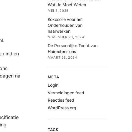
Wat Je Moet Weten
MEI 3, 2025
Kokosolie voor het
Onderhouden van
haarwerken
NOVEMBER 20, 2024
l.
De Persoonlijke Tocht van
Hairextensions
en indien
MAART 28, 2024
 ons
 dagen na
META
Login
Vermeldingen feed
Reacties feed
WordPress.org
ificatie
ing
TAGS