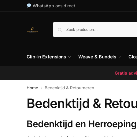
WhatsApp ons direct
Clip-In Extensions
Weave & Bundels
Clo
Gratis ad
Home
Bedenktijd & Retourneren
/
Bedenktijd & Reto
Bedenktijd en Herroeping