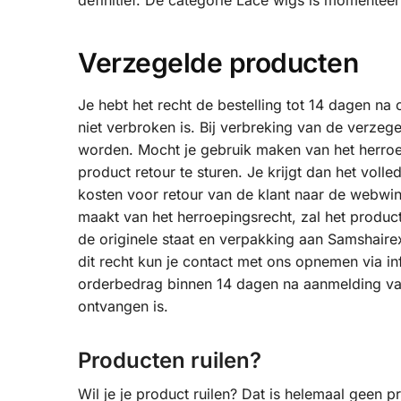
definitief. De categorie Lace wigs is momente
Verzegelde producten
Je hebt het recht de bestelling tot 14 dagen n
niet verbroken is. Bij verbreking van de verzege
worden. Mocht je gebruik maken van het herroe
product retour te sturen. Je krijgt dan het voll
kosten voor retour van de klant naar de webwink
maakt van het herroepingsrecht, zal het product
de originele staat en verpakking aan Samshair
dit recht kun je contact met ons opnemen via i
orderbedrag binnen 14 dagen na aanmelding van 
ontvangen is.
Producten ruilen?
Wil je je product ruilen? Dat is helemaal geen