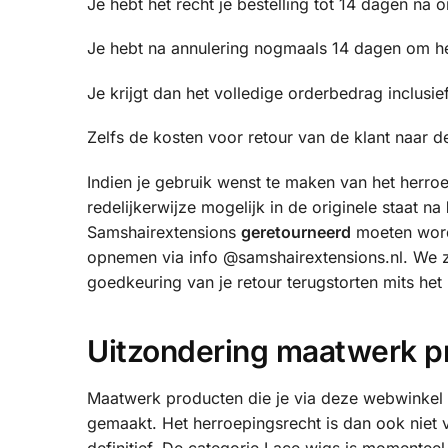
Je hebt het recht je bestelling tot 14 dagen na
Je hebt na annulering nogmaals 14 dagen om het
Je krijgt dan het volledige orderbedrag inclusi
Zelfs de kosten voor retour van de klant naar 
Indien je gebruik wenst te maken van het herroe
redelijkerwijze mogelijk in de originele staat na
Samshairextensions
geretourneerd
moeten worde
opnemen via info @samshairextensions.nl. We z
goedkeuring van je retour terugstorten mits het
Uitzondering maatwerk p
Maatwerk producten die je via deze webwinkel 
gemaakt. Het herroepingsrecht is dan ook niet 