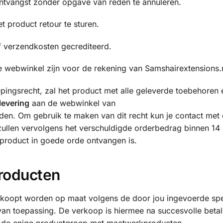
 ontvangst zonder opgave van reden te annuleren.
 product retour te sturen.
ef verzendkosten gecrediteerd.
de webwinkel zijn voor de rekening van Samshairextensions.n
pingsrecht, zal het product met alle geleverde toebehoren 
levering
aan de webwinkel van
n. Om gebruik te maken van dit recht kun je contact met
ullen vervolgens het verschuldigde orderbedrag binnen 14
 product in goede orde ontvangen is.
roducten
koopt worden op maat volgens de door jou ingevoerde spec
van toepassing. De verkoop is hiermee na succesvolle betal