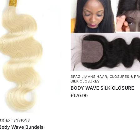
BRAZILIAANS HAAR
,
CLOSURES & FR
SILK CLOSURES
BODY WAVE SILK CLOSURE
€
120.99
S & EXTENSIONS
 Body Wave Bundels