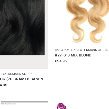
120 GRAM
,
HAIREXTENSIONS CLIP IN
#27-613 MIX BLOND
€
94.95
IREXTENSIONS CLIP IN
ACK (70 GRAM) 8 BANEN
4.99