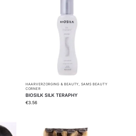
HAARVERZORGING & BEAUTY
,
SAMS BEAUTY
CORNER
BIOSILK SILK TERAPHY
€
3.56