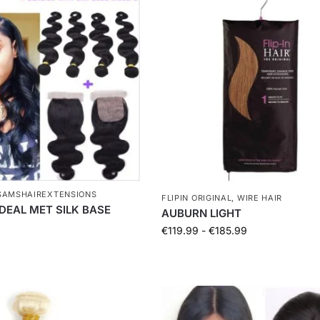
SAMSHAIREXTENSIONS
FLIPIN ORIGINAL
,
WIRE HAIR
DEAL MET SILK BASE
AUBURN LIGHT
€
119.99
-
€
185.99