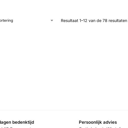
Resultaat 1–12 van de 78 resultate
dagen bedenktijd
Persoonlijk advies