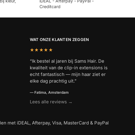
ij kleur,
iDEAL - Afterpay - PayPal -
Creditcard
WAT ONZE KLANTEN ZEGGEN
★★★★★
“Ik bestel al jaren bij Sams Hair. De
kwaliteit van de clip-in extensions is
echt fantastisch — mijn haar ziet er
elke dag prachtig uit.”
— Fatima, Amsterdam
Lees alle reviews →
alen met iDEAL, Afterpay, Visa, MasterCard & PayPal