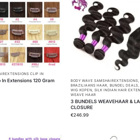
AIREXTENSIONS CLIP IN
p In Extensions 120 Gram
BODY WAVE SAMSHAIREXTENSIONS
,
BRAZILIAANS HAAR
,
BUNDEL DEALS
WIG KOPEN
,
SILK INDIAN HAIR EXTE
WEAVE HAAR
3 BUNDELS WEAVEHAAR & L
CLOSURE
€
246.99