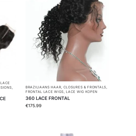
,
LACE
BRAZILIAANS HAAR
,
CLOSURES & FRONTALS
,
NSIONS
,
FRONTAL LACE WIGS
,
LACE WIG KOPEN
360 LACE FRONTAL
ACE
€
175.99