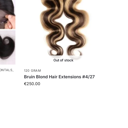
Out of stock
ONTALS
,
120 GRAM
Bruin Blond Hair Extensions #4/27
€
250.00