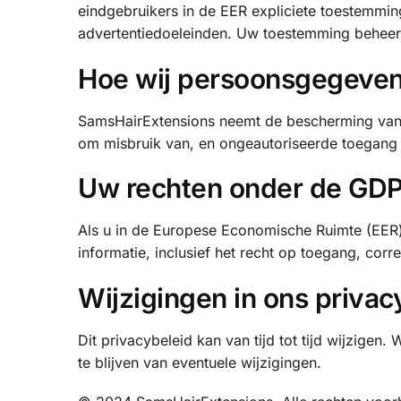
eindgebruikers in de EER expliciete toestemmi
advertentiedoeleinden. Uw toestemming beheert
Hoe wij persoonsgegeve
SamsHairExtensions neemt de bescherming van
om misbruik van, en ongeautoriseerde toegang
Uw rechten onder de GD
Als u in de Europese Economische Ruimte (EER)
informatie, inclusief het recht op toegang, corr
Wijzigingen in ons privac
Dit privacybeleid kan van tijd tot tijd wijzige
te blijven van eventuele wijzigingen.