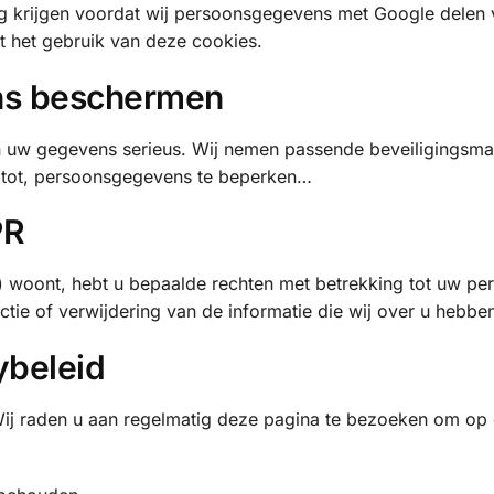
ng krijgen voordat wij persoonsgegevens met Google delen
 het gebruik van deze cookies.
ns beschermen
 uw gegevens serieus. Wij nemen passende beveiligingsma
 tot, persoonsgegevens te beperken…
PR
 woont, hebt u bepaalde rechten met betrekking tot uw per
ectie of verwijdering van de informatie die wij over u hebb
ybeleid
n. Wij raden u aan regelmatig deze pagina te bezoeken om op