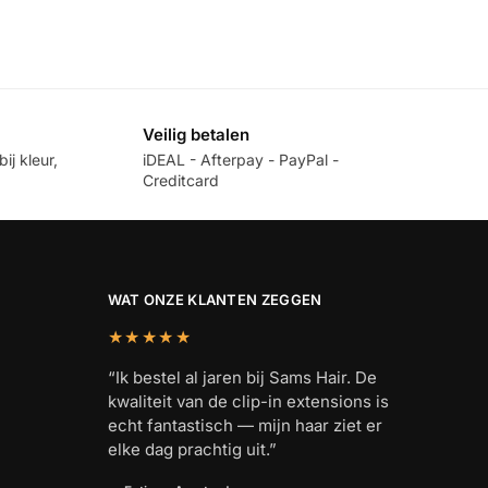
Veilig betalen
ij kleur,
iDEAL - Afterpay - PayPal -
Creditcard
WAT ONZE KLANTEN ZEGGEN
★★★★★
“Ik bestel al jaren bij Sams Hair. De
kwaliteit van de clip-in extensions is
echt fantastisch — mijn haar ziet er
elke dag prachtig uit.”