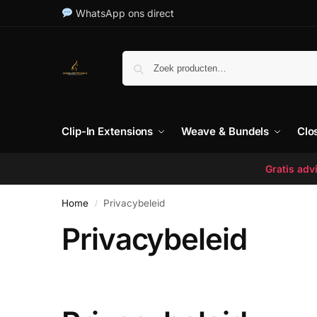
WhatsApp ons direct
Clip-In Extensions
Weave & Bundels
Clo
Gratis ad
Home
Privacybeleid
/
Privacybeleid