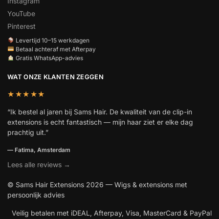
Instagram
YouTube
Pinterest
Levertijd 10–15 werkdagen
Betaal achteraf met Afterpay
Gratis WhatsApp-advies
WAT ONZE KLANTEN ZEGGEN
★★★★★
“Ik bestel al jaren bij Sams Hair. De kwaliteit van de clip-in
extensions is echt fantastisch — mijn haar ziet er elke dag
prachtig uit.”
— Fatima, Amsterdam
Lees alle reviews →
© Sams Hair Extensions 2026 — Wigs & extensions met
persoonlijk advies
Veilig betalen met iDEAL, Afterpay, Visa, MasterCard & PayPal