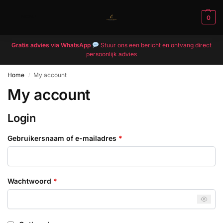
MENU
0
Gratis advies via WhatsApp
Stuur ons een bericht en ontvang direct
persoonlijk advies
Home
My account
/
My account
Login
Gebruikersnaam of e-mailadres
*
Wachtwoord
*