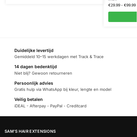
€
29.99
-
€
99.99
Duidelijke levertijd
Gemiddeld 10–15 werkdagen met Track & Trace
14 dagen bedenktijd
Niet blij? Gewoon retourneren
Persoonlijk advies
Gratis hulp via WhatsApp bij kleur, lengte en model
Veilig betalen
iDEAL - Afterpay - PayPal - Creditcard
SAM’S HAIR EXTENSIONS