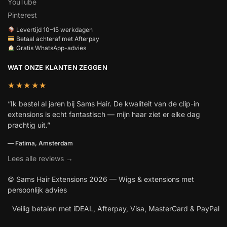
YouTube
Pinterest
Levertijd 10–15 werkdagen
Betaal achteraf met Afterpay
Gratis WhatsApp-advies
WAT ONZE KLANTEN ZEGGEN
★★★★★
“Ik bestel al jaren bij Sams Hair. De kwaliteit van de clip-in
extensions is echt fantastisch — mijn haar ziet er elke dag
prachtig uit.”
— Fatima, Amsterdam
Lees alle reviews →
© Sams Hair Extensions 2026 — Wigs & extensions met
persoonlijk advies
Veilig betalen met iDEAL, Afterpay, Visa, MasterCard & PayPal