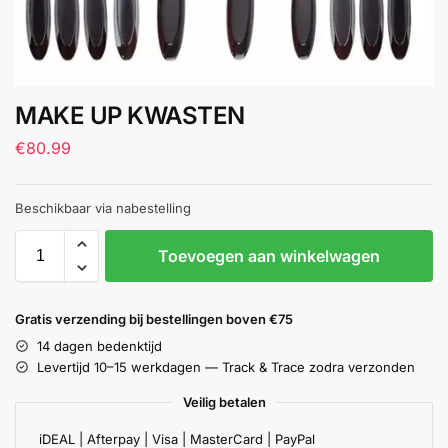
MAKE UP KWASTEN
€
80.99
Beschikbaar via nabestelling
Toevoegen aan winkelwagen
Gratis verzending bij bestellingen boven €75
14 dagen bedenktijd
Levertijd 10–15 werkdagen — Track & Trace zodra verzonden
Veilig betalen
iDEAL | Afterpay | Visa | MasterCard | PayPal