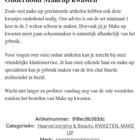
Zoals veel make-up gerelateerde artikelen hebben ook deze
kwastjes onderhoud nodig. Ons advies is om de set minimaal 1
keer in de 2 weken schoon te maken. Hoevaak jij je Make up
kwasten moet gaan schoonmaken is natuurlijk afhankelijk van het
gebruik.
Voor vragen over onze online artikelen kan je terecht bij onze
vriendelijke klantenservice. Je kan onze erkende haar en make-up
specialisten kan je gebruik maken van de live chat functie
rechtsonder in beeld.
Wacht niet langer en profiteer vandaag nog van de vele voordelen
rondom het bestellen van Make up kwasten.
Artikelnummer:
918ec6b393dc
Categorieën:
Haarverzorging & Beauty
,
KWASTEN
,
MAKE
UP
Merk:
samshairextensions