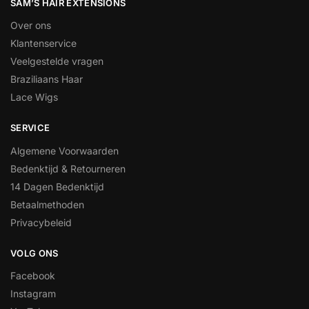
SAM’S HAIR EXTENSIONS
Over ons
Klantenservice
Veelgestelde vragen
Braziliaans Haar
Lace Wigs
SERVICE
Algemene Voorwaarden
Bedenktijd & Retourneren
14 Dagen Bedenktijd
Betaalmethoden
Privacybeleid
VOLG ONS
Facebook
Instagram