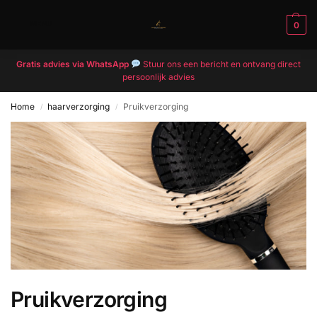
MENU
0
Gratis advies via WhatsApp
Stuur ons een bericht en ontvang direct
persoonlijk advies
Home
haarverzorging
Pruikverzorging
/
/
Pruikverzorging