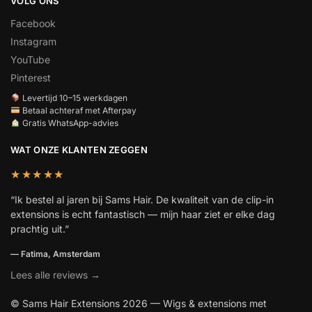
VOLG ONS
Facebook
Instagram
YouTube
Pinterest
Levertijd 10–15 werkdagen
Betaal achteraf met Afterpay
Gratis WhatsApp-advies
WAT ONZE KLANTEN ZEGGEN
★★★★★
“Ik bestel al jaren bij Sams Hair. De kwaliteit van de clip-in
extensions is echt fantastisch — mijn haar ziet er elke dag
prachtig uit.”
— Fatima, Amsterdam
Lees alle reviews →
© Sams Hair Extensions 2026 — Wigs & extensions met