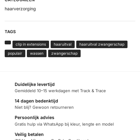
haarverzorging
TAGS
clip in extensions
haaruitval
haaruitval zwangerschap
populair
wassen
zwangerschap
Duidelijke levertijd
Gemiddeld 10–15 werkdagen met Track & Trace
14 dagen bedenktijd
Niet blij? Gewoon retourneren
Persoonlijk advies
Gratis hulp via WhatsApp bij kleur, lengte en model
Veilig betalen