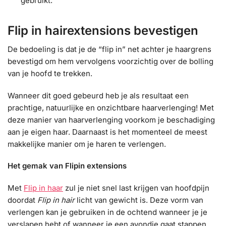
gebruikt.
Flip in hairextensions bevestigen
De bedoeling is dat je de “flip in” net achter je haargrens
bevestigd om hem vervolgens voorzichtig over de bolling
van je hoofd te trekken.
Wanneer dit goed gebeurd heb je als resultaat een
prachtige, natuurlijke en onzichtbare haarverlenging! Met
deze manier van haarverlenging voorkom je beschadiging
aan je eigen haar. Daarnaast is het momenteel de meest
makkelijke manier om je haren te verlengen.
Het gemak van Flipin extensions
Met
Flip in haar
zul je niet snel last krijgen van hoofdpijn
doordat
Flip in hair
licht van gewicht is. Deze vorm van
verlengen kan je gebruiken in de ochtend wanneer je je
verslapen hebt of wanneer je een avondje gaat stappen.