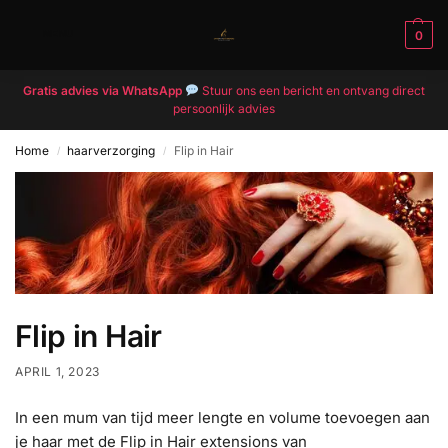
MENU
0
Gratis advies via WhatsApp
Stuur ons een bericht en ontvang direct
persoonlijk advies
Home
haarverzorging
Flip in Hair
/
/
Flip in Hair
APRIL 1, 2023
In een mum van tijd meer lengte en volume toevoegen aan
je haar met de Flip in Hair extensions van